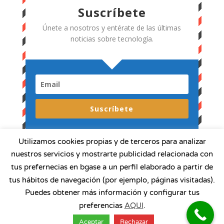
Suscríbete
Únete a nosotros y entérate de las últimas
noticias sobre tecnología.
Suscríbete
Utilizamos cookies propias y de terceros para analizar
nuestros servicios y mostrarte publicidad relacionada con
tus prefernecias en bgase a un perfil elaborado a partir de
tus hábitos de navegación (por ejemplo, páginas visitadas).
Puedes obtener más información y configurar tus
Profesionales Informáticos de Canarias © 2026 |
preferencias
AQUI
.
Aviso legal y Política de privacidad
|
Política de
Cookies
Aceptar
Rechazar