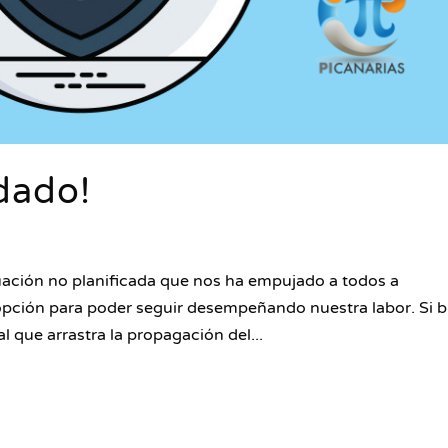
dado!
ituación no planificada que nos ha empujado a todos a
opción para poder seguir desempeñando nuestra labor. Si b
 que arrastra la propagación del...