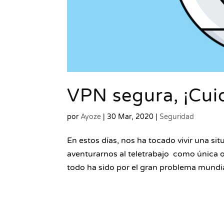
VPN segura, ¡Cui
por
Ayoze
|
30 Mar, 2020
|
Seguridad
En estos días, nos ha tocado vivir una s
aventurarnos al teletrabajo como única 
todo ha sido por el gran problema mundial