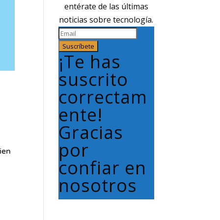
entérate de las últimas
noticias sobre tecnología.
Suscríbete
¡Te has
suscrito
correctam
ente!
Gracias
por
ien
confiar en
nosotros